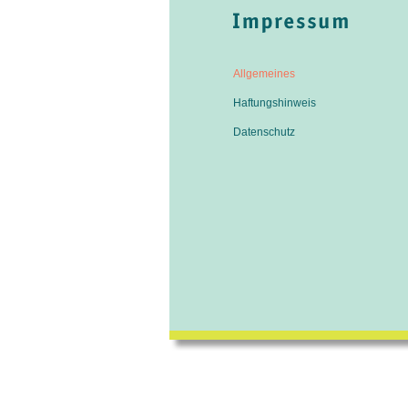
Allgemeines
Haftungshinweis
Datenschutz