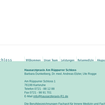
Hausarztpraxis Am Rüppurrer Schloss
Barbara Dunkelberg, Dr. med. Andreas Etzler, Ute Rogge
Am Rüppurrer Schloss 1
76199 Karlsruhe
Telefon 0721 - 88 12 88
Fax 0721 - 98 91 701
E-Mail
info@hausarztpraxis-R1.de
Die Berufsbezeichnungen Facharzt für Innere Medizin und Fach