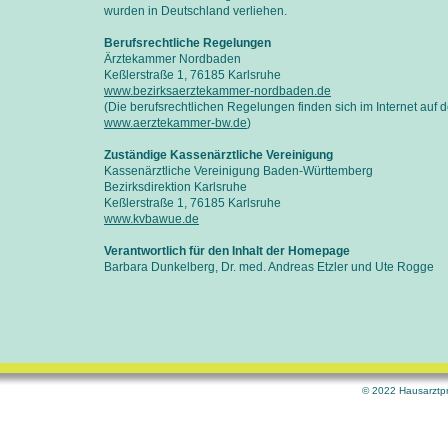
wurden in Deutschland verliehen.
Berufsrechtliche Regelungen
Ärztekammer Nordbaden
Keßlerstraße 1, 76185 Karlsruhe
www.bezirksaerztekammer-nordbaden.de
(Die berufsrechtlichen Regelungen finden sich im Internet auf
www.aerztekammer-bw.de
)
Zuständige Kassenärztliche Vereinigung
Kassenärztliche Vereinigung Baden-Württemberg
Bezirksdirektion Karlsruhe
Keßlerstraße 1, 76185 Karlsruhe
www.kvbawue.de
Verantwortlich für den Inhalt der Homepage
Barbara Dunkelberg, Dr. med. Andreas Etzler und Ute Rogge
© 2022 Hausarztpr