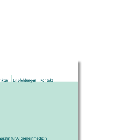
ärztin für Allgemeinmedizin