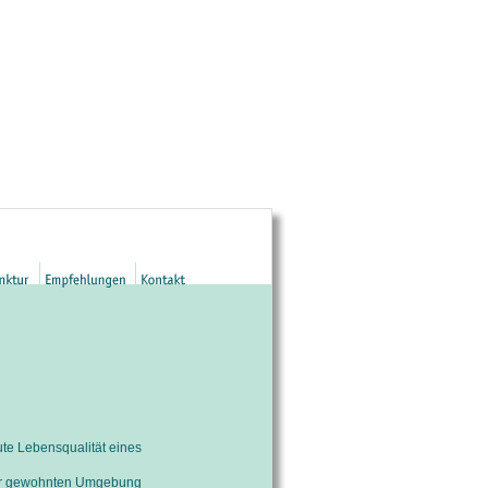
te Lebensqualität eines
ner gewohnten Umgebung