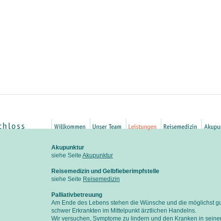
Akupunktur
siehe Seite
Akupunktur
Reisemedizin und Gelbfieberimpfstelle
siehe Seite
Reisemedizin
Palliativbetreuung
Am Ende des Lebens stehen die Wünsche und die möglichst gu
schwer Erkrankten im Mittelpunkt ärztlichen Handelns.
Wir versuchen, Symptome zu lindern und den Kranken in sei